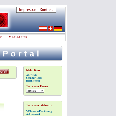
er
Mediadaten
 Portal
Mehr Texte
Alle Texte
Seminar-Tests
Rezensionen
Texte zum Thema
Texte zum Stichwort:
5-Elemente-Ernährung
Achtsamkeit