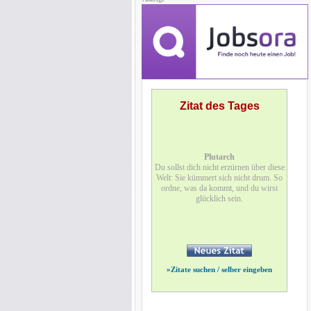
Zitat des Tages
Plutarch
Du sollst dich nicht erzürnen über diese
Welt: Sie kümmert sich nicht drum. So
ordne, was da kommt, und du wirst
glücklich sein.
»
Zitate suchen / selber eingeben