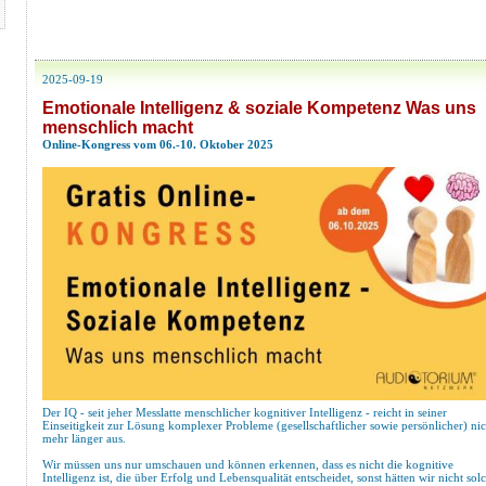
2025-09-19
Emotionale Intelligenz & soziale Kompetenz Was uns
menschlich macht
Online-Kongress vom 06.-10. Oktober 2025
Der IQ - seit jeher Messlatte menschlicher kognitiver Intelligenz - reicht in seiner
Einseitigkeit zur Lösung komplexer Probleme (gesellschaftlicher sowie persönlicher) nic
mehr länger aus.
Wir müssen uns nur umschauen und können erkennen, dass es nicht die kognitive
Intelligenz ist, die über Erfolg und Lebensqualität entscheidet, sonst hätten wir nicht sol